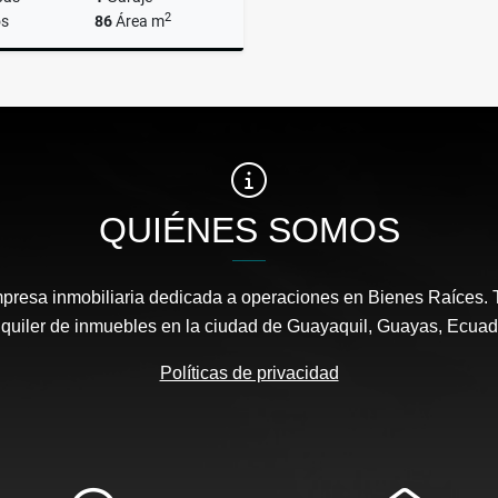
2
s
86
Área m
Alquiler
US$550
QUIÉNES SOMOS
resa inmobiliaria dedicada a operaciones en Bienes Raíces. 
lquiler de inmuebles en la ciudad de Guayaquil, Guayas, Ecuad
Políticas de privacidad