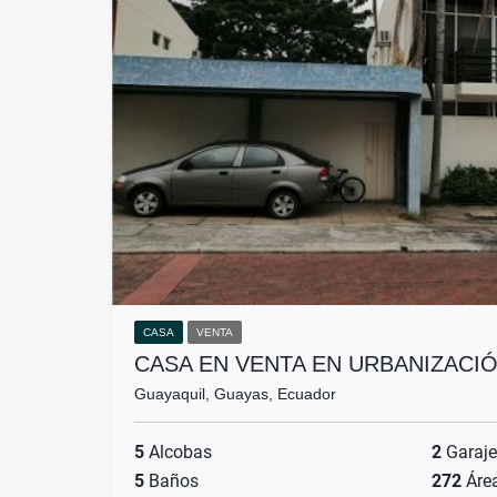
CASA
VENTA
CASA EN VENTA EN URBANIZACI
Guayaquil, Guayas, Ecuador
5
Alcobas
2
Garaje
5
Baños
272
Áre