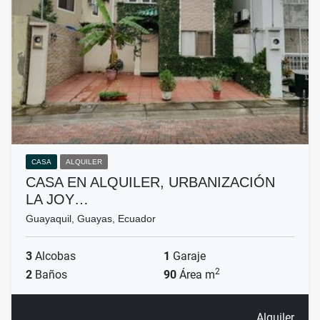
CASA
ALQUILER
CASA EN ALQUILER, URBANIZACIÓN
LA JOY…
Guayaquil, Guayas, Ecuador
3
Alcobas
1
Garaje
2
2
Baños
90
Área m
Alquiler