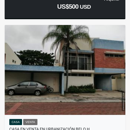
US$500
USD
CASA
VENTA
CASA EN VENTA EN URBANIZACIÓN BELO H…