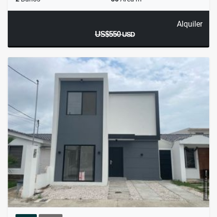
Alquiler
US$550
USD