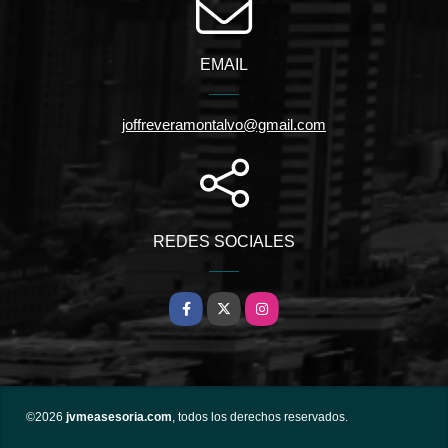
EMAIL
joffreveramontalvo@gmail.com
REDES SOCIALES
Facebook
X
Instagram
©2026
jvmeasesoria.com
, todos los derechos reservados.